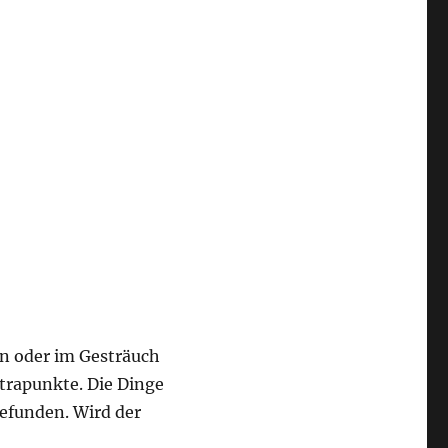
en oder im Gesträuch
ntrapunkte. Die Dinge
gefunden. Wird der