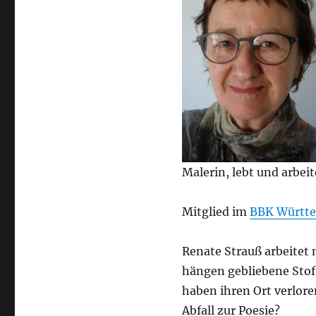
Malerin, lebt und arbeit
Mitglied im
BBK Württ
Renate Strauß arbeitet 
hängen gebliebene Stoff
haben ihren Ort verlore
Abfall zur Poesie?