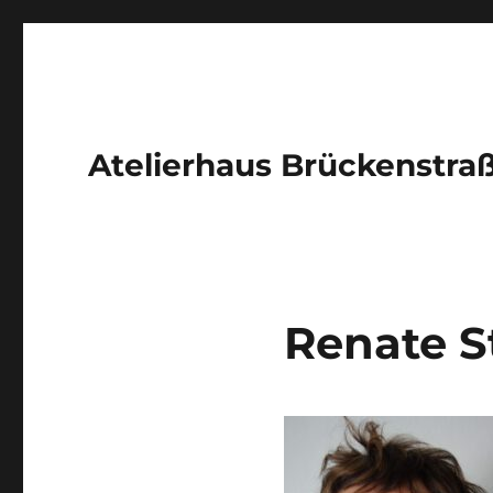
Atelierhaus Brückenstra
Renate S