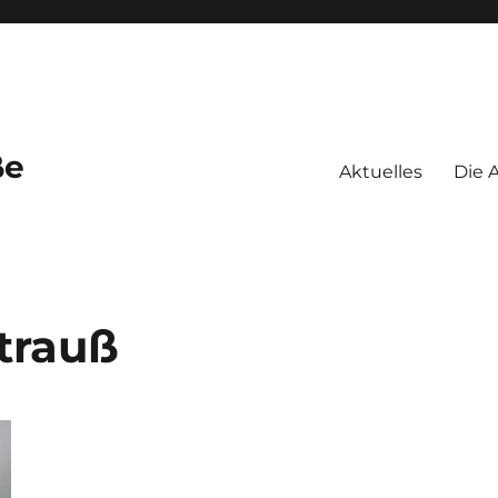
ße
Aktuelles
Die A
trauß