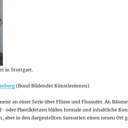
et in Stuttgart.
emberg
(Bund Bildender Künstlerinnen)
meist an einer Serie über Flüsse und Flussufer. An Bäum
- oder Plastikfetzen bilden formale und inhaltliche Ko
n, aber in den dargestellten Szenarien einen neuen Ort 