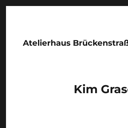
Atelierhaus Brückenstra
Kim Gras