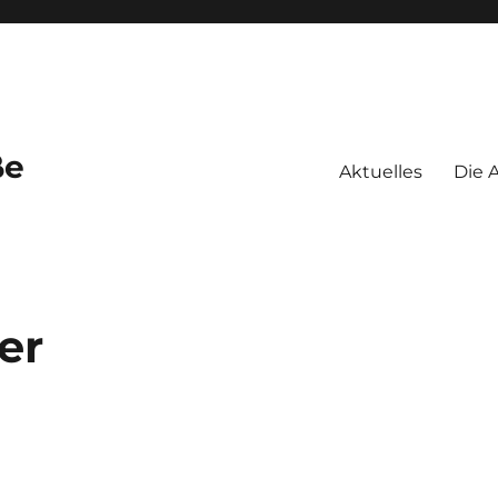
ße
Aktuelles
Die A
er