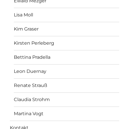
Ewald Mezger
Lisa Moll
Kim Graser
Kirsten Perleberg
Bettina Pradella
Leon Duernay
Renate Strauß
Claudia Strohm
Martina Vogt
Kontakt