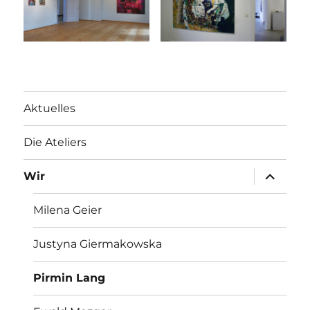
Aktuelles
Die Ateliers
Unterme
Wir
öffnen
Milena Geier
Justyna Giermakowska
Pirmin Lang